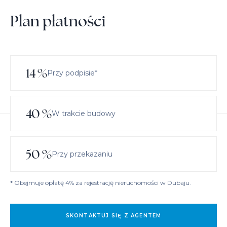
Plan płatności
14
%
Przy podpisie*
40
%
W trakcie budowy
50
%
Przy przekazaniu
* Obejmuje opłatę 4% za rejestrację nieruchomości w Dubaju.
SKONTAKTUJ SIĘ Z AGENTEM