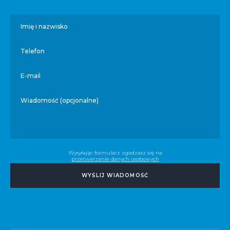
Imię i nazwisko
Telefon
E-mail
Wiadomość (opcjonalne)
Wysyłając formularz zgadzasz się na
przetwarzanie danych osobowych
WYŚLIJ WIADOMOŚĆ