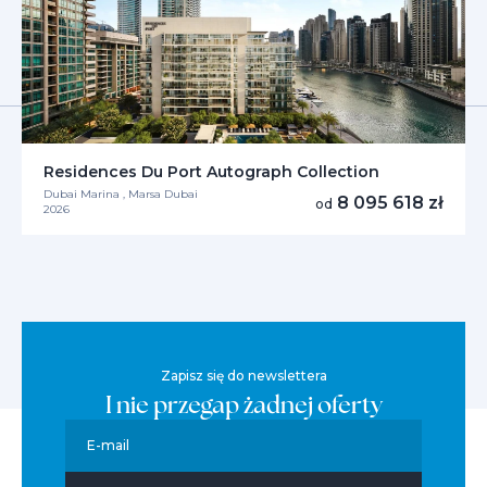
Residences Du Port Autograph Collection
Dubai Marina , Marsa Dubai
8 095 618 zł
od
2026
Zapisz się do newslettera
I nie przegap żadnej oferty
E-mail