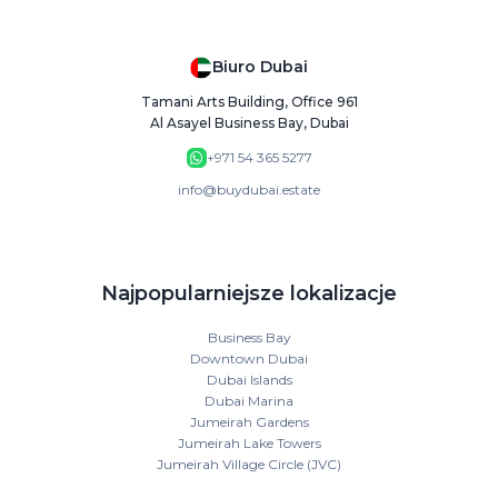
Biuro Dubai
Tamani Arts Building, Office 961
Al Asayel Business Bay, Dubai
+971 54 365 5277
info@buydubai.estate
Najpopularniejsze lokalizacje
Business Bay
Downtown Dubai
Dubai Islands
Dubai Marina
Jumeirah Gardens
Jumeirah Lake Towers
Jumeirah Village Circle (JVC)