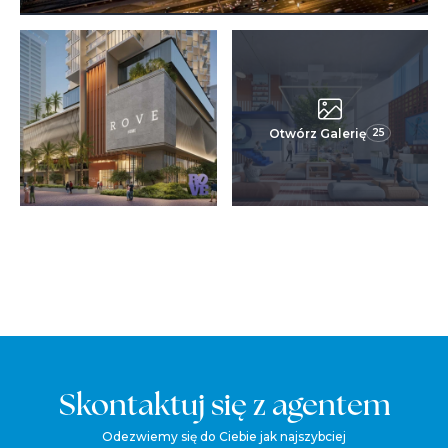
Otwórz Galerię
25
Skontaktuj się z agentem
Odezwiemy się do Ciebie jak najszybciej