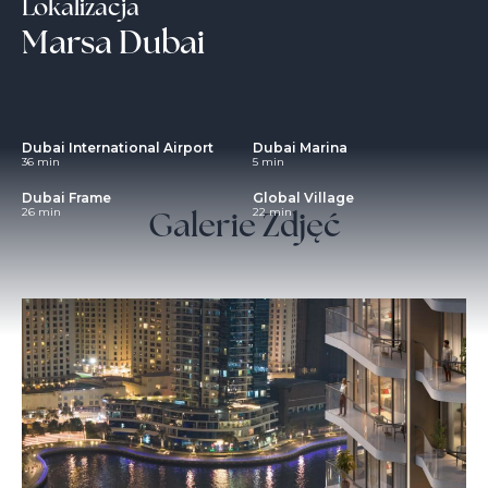
Lokalizacja
Marsa Dubai
Dubai International Airport
Dubai Marina
36 min
5 min
Dubai Frame
Global Village
Galerie Zdjęć
26 min
22 min