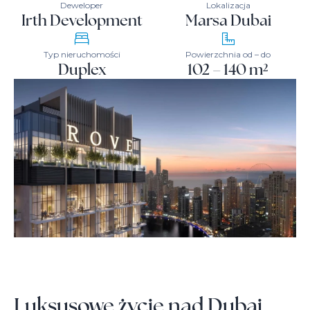
Deweloper
Lokalizacja
Irth Development
Marsa Dubai
Typ nieruchomości
Powierzchnia od – do
Duplex
102 – 140 m²
Luksusowe życie nad Dubai