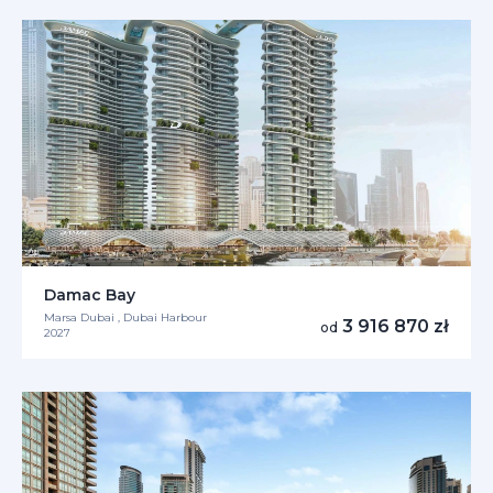
Damac Bay
Marsa Dubai , Dubai Harbour
3 916 870 zł
od
2027