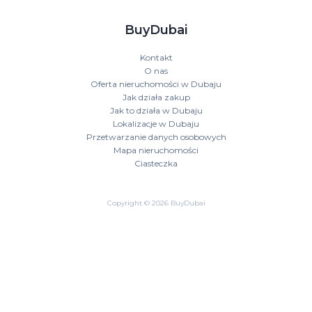
BuyDubai
Kontakt
O nas
Oferta nieruchomości w Dubaju
Jak działa zakup
Jak to działa w Dubaju
Lokalizacje w Dubaju
Przetwarzanie danych osobowych
Mapa nieruchomości
Ciasteczka
Copyright © 2026 BuyDubai