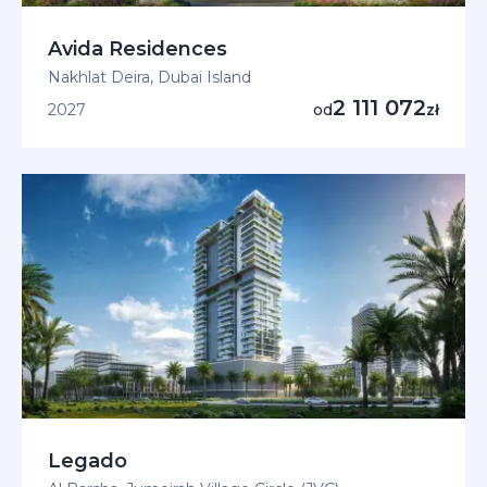
Avida Residences
Nakhlat Deira, Dubai Island
2 111 072
2027
od
zł
Legado