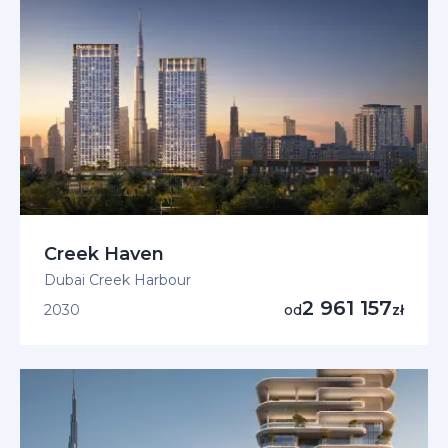
Creek Haven
Dubai Creek Harbour
2 961 157
2030
od
zł