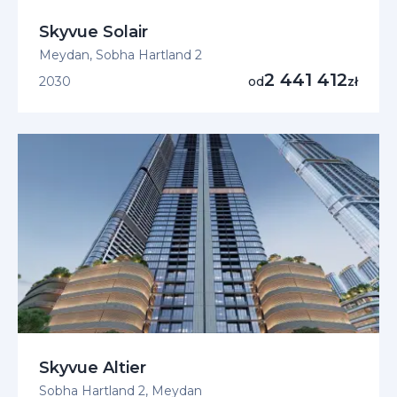
Skyvue Solair
Meydan, Sobha Hartland 2
2 441 412
2030
od
zł
Skyvue Altier
Sobha Hartland 2, Meydan