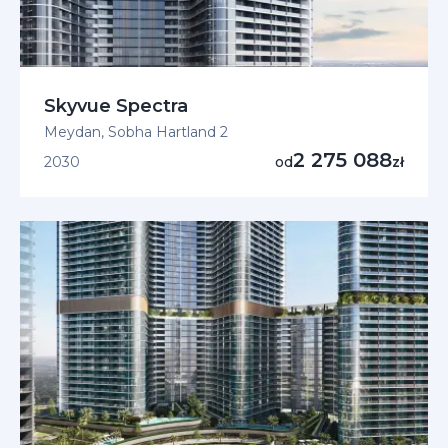
Skyvue Spectra
Meydan, Sobha Hartland 2
2 275 088
2030
od
zł