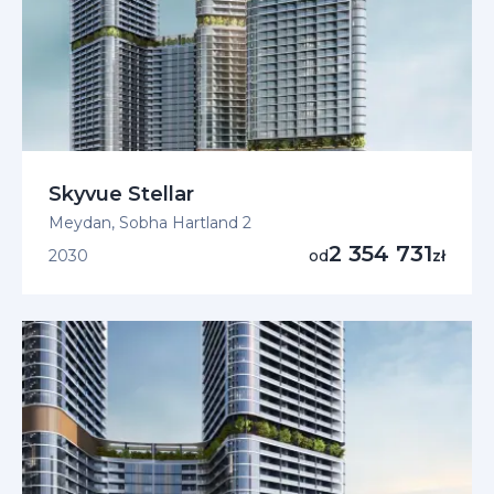
Skyvue Stellar
Meydan, Sobha Hartland 2
2 354 731
2030
od
zł