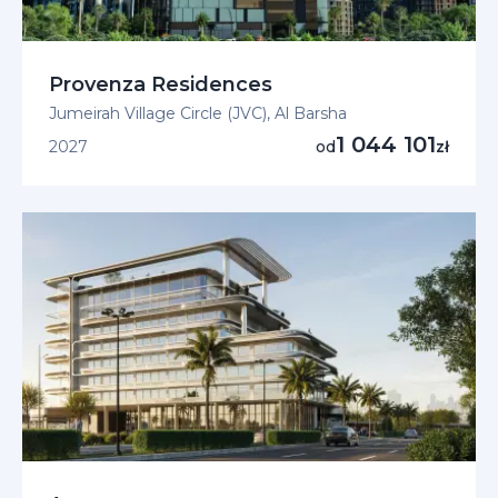
Provenza Residences
Jumeirah Village Circle (JVC), Al Barsha
1 044 101
2027
od
zł