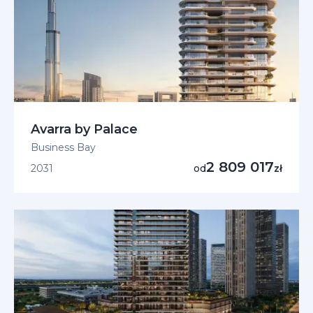
Avarra by Palace
Business Bay
2 809 017
2031
od
zł