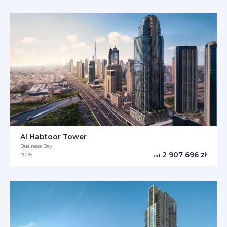
Al Habtoor Tower
Business Bay
2 907 696 zł
2026
od