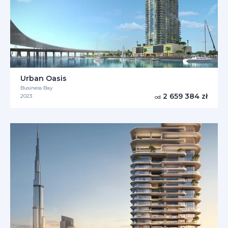
Urban Oasis
Business Bay
2 659 384 zł
2023
od