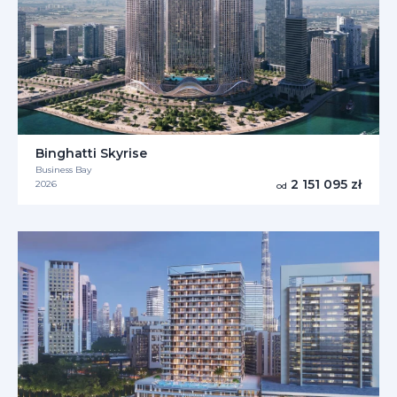
Binghatti Skyrise
Business Bay
2 151 095 zł
2026
od