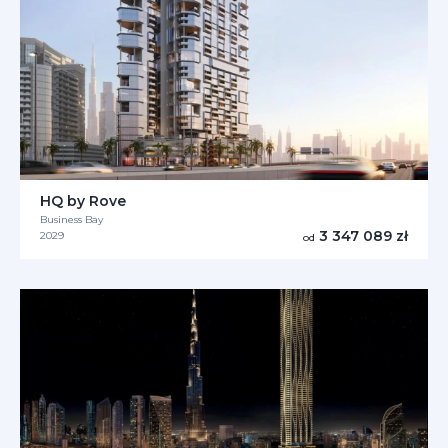
HQ by Rove
Business Bay
3 347 089 zł
2029
od