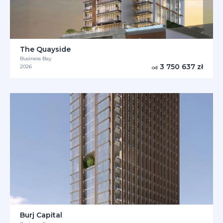
The Quayside
Business Bay
3 750 637 zł
2026
od
Burj Capital