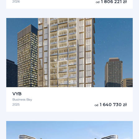
1 806 221 zł
2026
od
VYB
Business Bay
1 640 730 zł
2025
od