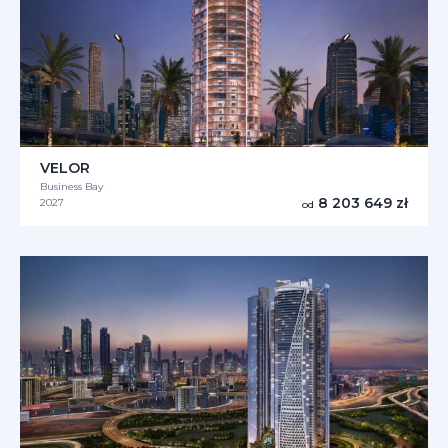
VELOR
Business Bay
8 203 649 zł
2027
od