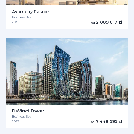
Avarra by Palace
Business Bay
2 809 017 zł
2031
od
DaVinci Tower
Business Bay
7 448 595 zł
2025
od