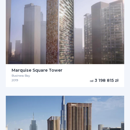
Marquise Square Tower
Business Bay
3 198 815 zł
2019
od