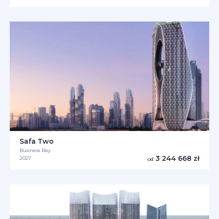
Safa Two
Business Bay
3 244 668 zł
2027
od