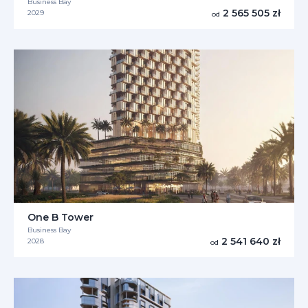
Business Bay
2 565 505 zł
2029
od
One B Tower
Business Bay
2 541 640 zł
2028
od