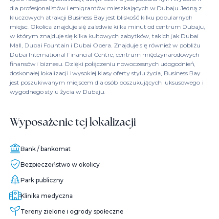
dla profesjonalistów i emigrantów mieszkających w Dubaju.Jedną z
kluczowych atrakcji Business Bay jest bliskość kilku popularnych
miejsc. Okolica znajduje się zaledwie kilka minut od centrum Dubaju,
w którym znajduje się kilka kultowych zabytków, takich jak Dubai
Mall, Dubai Fountain i Dubai Opera. Znajduje się również w pobliżu
Dubai International Financial Centre, centrum międzynarodowych
finansów i biznesu. Dzięki połączeniu nowoczesnych udogodnień,
doskonałej lokalizacji i wysokiej klasy oferty stylu życia, Business Bay
jest poszukiwanym miejscem dla osób poszukujących luksusowego i
wygodnego stylu życia w Dubaju.
Wyposażenie tej lokalizacji
Bank / bankomat
Bezpieczeństwo w okolicy
Park publiczny
Klinika medyczna
Tereny zielone i ogrody społeczne