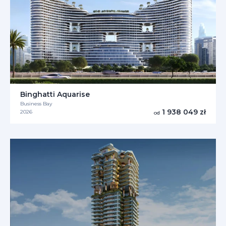
Binghatti Aquarise
Business Bay
1 938 049 zł
2026
od