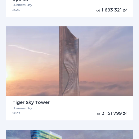
Business Bay
1 693 321 zł
2023
od
Tiger Sky Tower
Business Bay
3 151 799 zł
2029
od