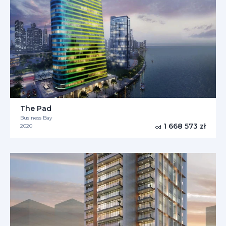
The Pad
Business Bay
1 668 573 zł
2020
od