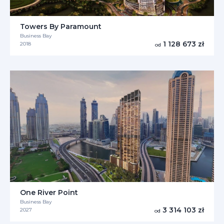
Towers By Paramount
Business Bay
1 128 673 zł
2018
od
One River Point
Business Bay
3 314 103 zł
2027
od