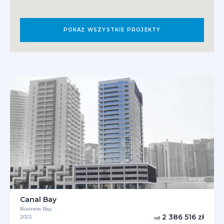
POKAŻ WSZYSTKIE PROJEKTY
Canal Bay
Business Bay
2 386 516 zł
2023
od