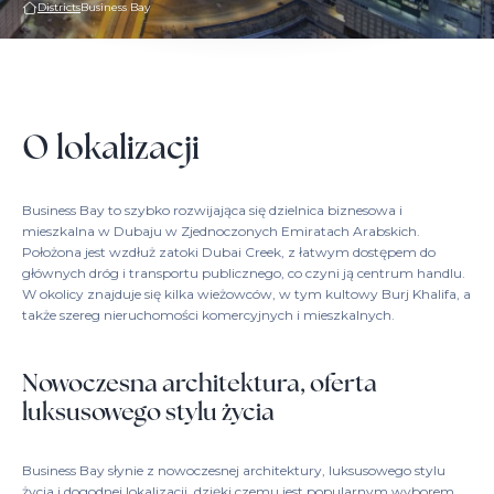
Districts
Business Bay
O lokalizacji
Business Bay to szybko rozwijająca się dzielnica biznesowa i
mieszkalna w Dubaju w Zjednoczonych Emiratach Arabskich.
Położona jest wzdłuż zatoki Dubai Creek, z łatwym dostępem do
głównych dróg i transportu publicznego, co czyni ją centrum handlu.
W okolicy znajduje się kilka wieżowców, w tym kultowy Burj Khalifa, a
także szereg nieruchomości komercyjnych i mieszkalnych.
Nowoczesna architektura, oferta
luksusowego stylu życia
Business Bay słynie z nowoczesnej architektury, luksusowego stylu
życia i dogodnej lokalizacji, dzięki czemu jest popularnym wyborem