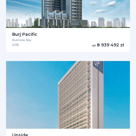
Burj Pacific
Business Bay
8 939 492 zł
2016
od
Upside