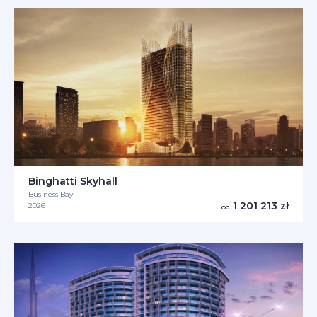
Binghatti Skyhall
Business Bay
1 201 213 zł
2026
od