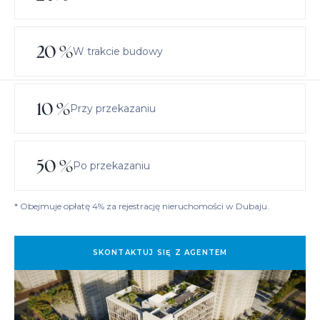
20
%
W trakcie budowy
10
%
Przy przekazaniu
50
%
Po przekazaniu
* Obejmuje opłatę 4% za rejestrację nieruchomości w Dubaju.
SKONTAKTUJ SIĘ Z AGENTEM