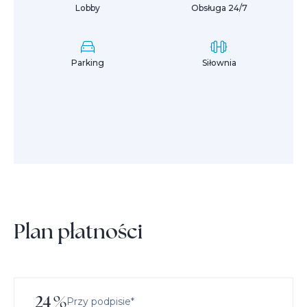
Lobby
Obsługa 24/7
Parking
Siłownia
Plan płatności
24
%
Przy podpisie*