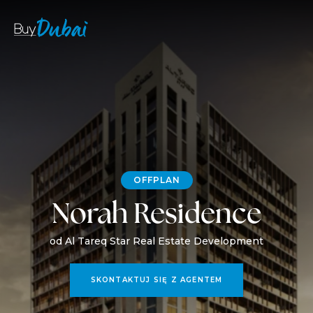
OFFPLAN
Norah Residence
od Al Tareq Star Real Estate Development
SKONTAKTUJ SIĘ Z AGENTEM