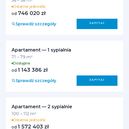
36 – 38 m²
Ostatnie jednostki
746 020 zł
od
Sprawdź szczegóły
ZAPYTAJ
Apartament — 1 sypialnia
71 – 79 m²
Dostępne
1 143 386 zł
od
Sprawdź szczegóły
ZAPYTAJ
Apartament — 2 sypialnie
100 – 112 m²
Ostatnie jednostki
1 572 403 zł
od