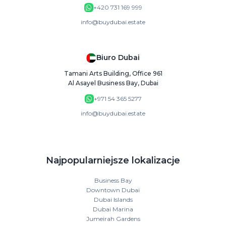
+420 731 169 999
info@buydubai.estate
Biuro Dubai
Tamani Arts Building, Office 961
Al Asayel Business Bay, Dubai
+971 54 365 5277
info@buydubai.estate
Najpopularniejsze lokalizacje
Business Bay
Downtown Dubai
Dubai Islands
Dubai Marina
Jumeirah Gardens