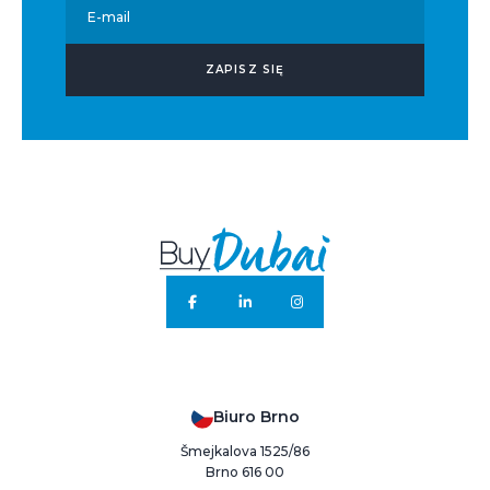
E-mail
ZAPISZ SIĘ
Biuro Brno
Šmejkalova 1525/86
Brno 616 00