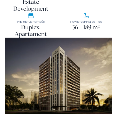
Estate
Development
Typ nieruchomości
Powierzchnia od – do
Duplex,
36 – 189 m²
Apartament