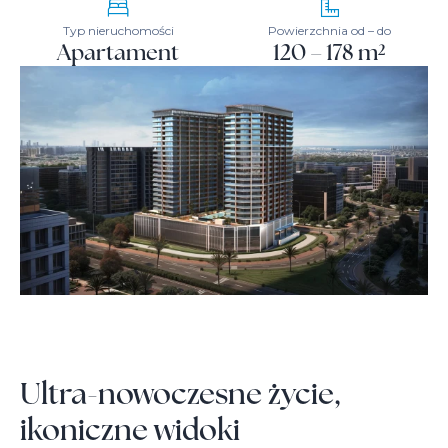
Typ nieruchomości
Powierzchnia od – do
Apartament
120 – 178 m²
Ultra-nowoczesne życie,
ikoniczne widoki