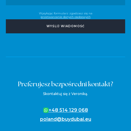
Wysyłając formularz zgadzasz się na
przetwarzanie danych osobowych
WYŚLIJ WIADOMOŚĆ
Preferujesz bezpośredni kontakt?
Skontaktuj się z Veroniką.
+48 514 129 068
poland@buydubai.eu