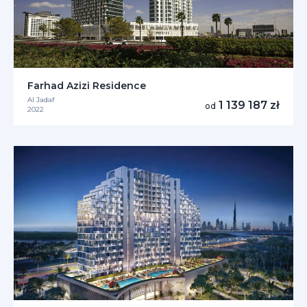
Farhad Azizi Residence
Al Jadaf
1 139 187 zł
od
2022