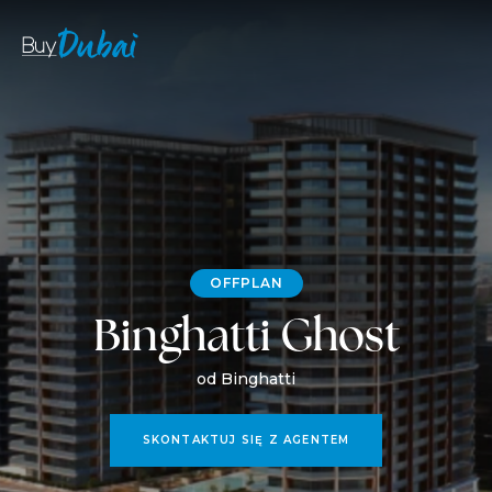
OFFPLAN
Binghatti Ghost
od Binghatti
SKONTAKTUJ SIĘ Z AGENTEM