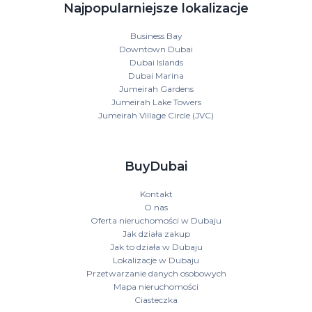
Najpopularniejsze lokalizacje
Business Bay
Downtown Dubai
Dubai Islands
Dubai Marina
Jumeirah Gardens
Jumeirah Lake Towers
Jumeirah Village Circle (JVC)
BuyDubai
Kontakt
O nas
Oferta nieruchomości w Dubaju
Jak działa zakup
Jak to działa w Dubaju
Lokalizacje w Dubaju
Przetwarzanie danych osobowych
Mapa nieruchomości
Ciasteczka