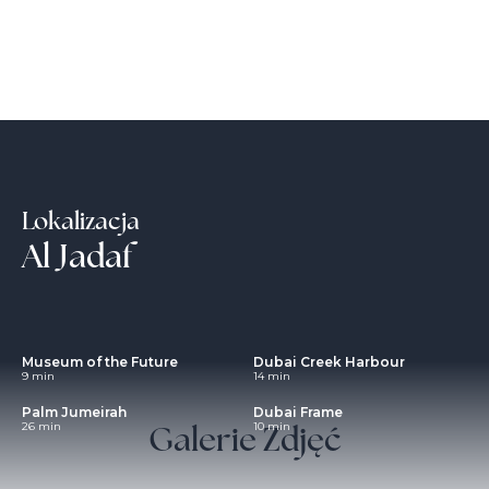
Lokalizacja
Al Jadaf
Museum of the Future
Dubai Creek Harbour
9 min
14 min
Palm Jumeirah
Dubai Frame
Galerie Zdjęć
26 min
10 min