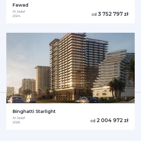
Fawad
Al Jadaf
3 752 797 zł
od
2024
Binghatti Starlight
Al Jadaf
2 004 972 zł
od
2026