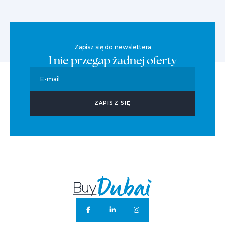
Zapisz się do newslettera
I nie przegap żadnej oferty
E-mail
ZAPISZ SIĘ