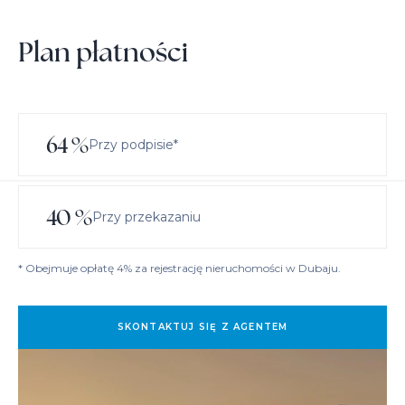
Plan płatności
64
%
Przy podpisie*
40
%
Przy przekazaniu
* Obejmuje opłatę 4% za rejestrację nieruchomości w Dubaju.
SKONTAKTUJ SIĘ Z AGENTEM