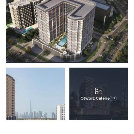
Otwórz Galerię
10