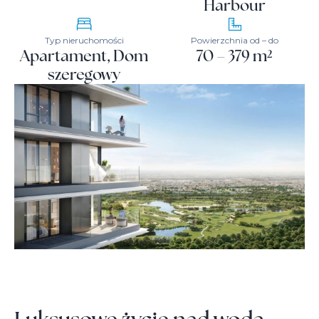
Harbour
Typ nieruchomości
Powierzchnia od – do
Apartament, Dom
70 – 379 m²
szeregowy