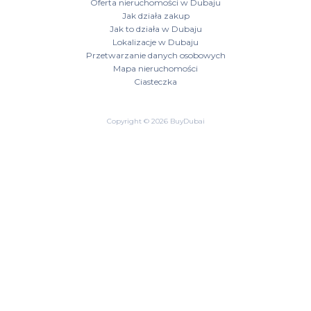
Oferta nieruchomości w Dubaju
Jak działa zakup
Jak to działa w Dubaju
Lokalizacje w Dubaju
Przetwarzanie danych osobowych
Mapa nieruchomości
Ciasteczka
Copyright © 2026 BuyDubai