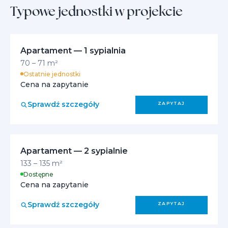
Typowe jednostki w projekcie
Apartament — 1 sypialnia
70 – 71 m²
Ostatnie jednostki
Cena na zapytanie
Sprawdź szczegóły
ZAPYTAJ
Apartament — 2 sypialnie
133 – 135 m²
Dostępne
Cena na zapytanie
Sprawdź szczegóły
ZAPYTAJ