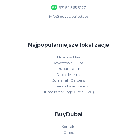
+971 54 365 5277
info@buydubai.estate
Najpopularniejsze lokalizacje
Business Bay
Downtown Dubai
Dubai Islands
Dubai Marina
Jumeirah Gardens
Jumeirah Lake Towers
Jumeirah Village Circle (JVC)
BuyDubai
Kontakt
O nas