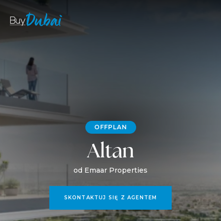
OFFPLAN
Altan
od Emaar Properties
SKONTAKTUJ SIĘ Z AGENTEM