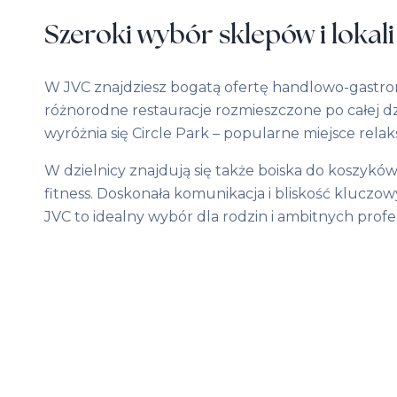
Szeroki wybór sklepów i loka
W JVC znajdziesz bogatą ofertę handlowo-gastrono
różnorodne restauracje rozmieszczone po całej dz
wyróżnia się Circle Park – popularne miejsce relak
W dzielnicy znajdują się także boiska do koszykó
fitness. Doskonała komunikacja i bliskość kluczow
JVC to idealny wybór dla rodzin i ambitnych profe