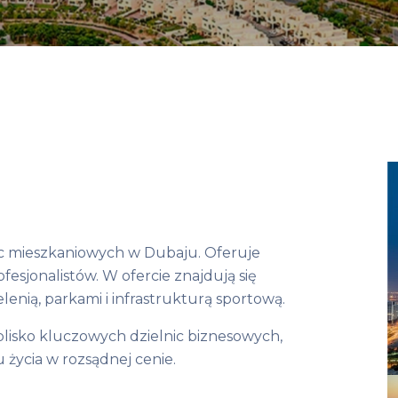
lnic mieszkaniowych w Dubaju. Oferuje
fesjonalistów. W ofercie znajdują się
enią, parkami i infrastrukturą sportową.
blisko kluczowych dzielnic biznesowych,
u życia w rozsądnej cenie.