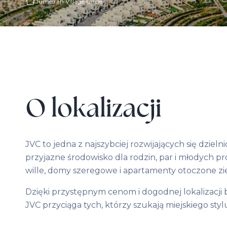
Jumeirah Village Circle
O lokalizacji
JVC to jedna z najszybciej rozwijających się dzie
przyjazne środowisko dla rodzin, par i młodych pro
wille, domy szeregowe i apartamenty otoczone ziel
Dzięki przystępnym cenom i dogodnej lokalizacji 
JVC przyciąga tych, którzy szukają miejskiego styl