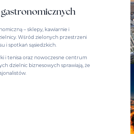
li gastronomicznych
miczną – sklepy, kawiarnie i
ielnicy. Wśród zielonych przestrzeni
su i spotkań sąsiedzkich.
wki i tenisa oraz nowoczesne centrum
ych dzielnic biznesowych sprawiają, że
sjonalistów.