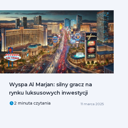
Wyspa Al Marjan: silny gracz na
rynku luksusowych inwestycji
2 minuta czytania
11 marca 2025