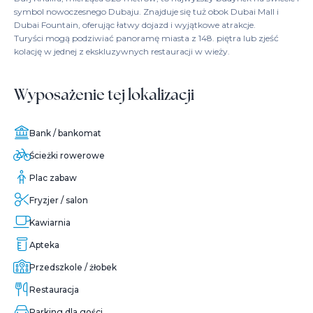
symbol nowoczesnego Dubaju. Znajduje się tuż obok Dubai Mall i
Dubai Fountain, oferując łatwy dojazd i wyjątkowe atrakcje.
Turyści mogą podziwiać panoramę miasta z 148. piętra lub zjeść
kolację w jednej z ekskluzywnych restauracji w wieży.
Wyposażenie tej lokalizacji
Bank / bankomat
Ścieżki rowerowe
Plac zabaw
Fryzjer / salon
Kawiarnia
Apteka
Przedszkole / żłobek
Restauracja
Parking dla gości