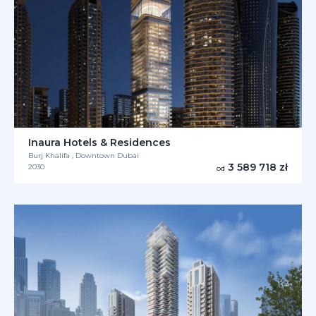
Inaura Hotels & Residences
Burj Khalifa , Downtown Dubai
3 589 718 zł
2030
od