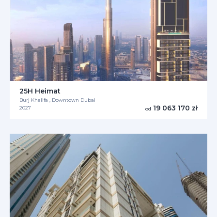
25H Heimat
Burj Khalifa , Downtown Dubai
19 063 170 zł
2027
od