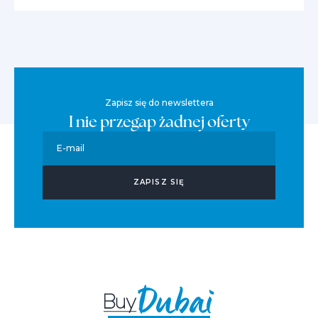
Zapisz się do newslettera
I nie przegap żadnej oferty
E-mail
ZAPISZ SIĘ