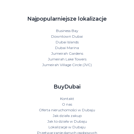
Najpopularniejsze lokalizacje
Business Bay
Downtown Dubai
Dubai Islands
Dubai Marina
Jumeirah Gardens
Jumeirah Lake Towers
Jumeirah Village Circle (JVC)
BuyDubai
Kontakt
O nas
Oferta nieruchomości w Dubaju
Jak działa zakup
Jak to działa w Dubaju
Lokalizacje w Dubaju
Przetwarzanie danych osobowych