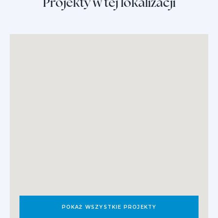
Projekty w tej lokalizacji
POKAŻ WSZYSTKIE PROJEKTY