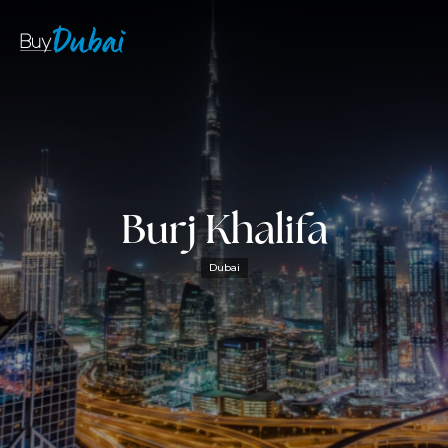
Burj Khalifa
Dubai