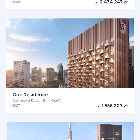
2 434 247 zł
2028
od
One Residence
Downtown Dubai , Burj Khalifa
1 556 207 zł
2027
od